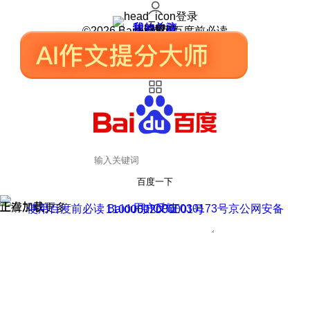
登录
我的关注
我的收藏
皮肤中心
用户反馈
设置
©2026 Baidu 使用百度前必读
百度一下
正在加载
上滑加载更多
用户反馈
使用百度前必读 Baidu 京ICP证030173号
京公网安备11000002000001号