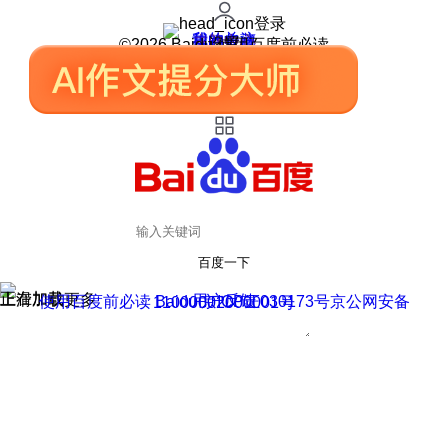
登录
我的关注
我的收藏
皮肤中心
用户反馈
设置
©2026 Baidu 使用百度前必读
百度一下
正在加载
上滑加载更多
用户反馈
使用百度前必读 Baidu 京ICP证030173号
京公网安备11000002000001号