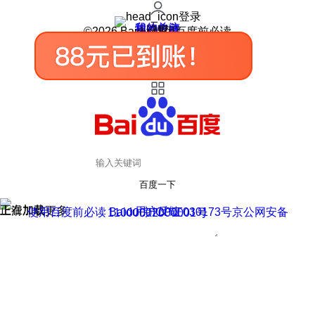
登录
我的关注
我的收藏
皮肤中心
用户反馈
设置
©2026 Baidu 使用百度前必读
百度一下
正在加载
上滑加载更多
用户反馈
使用百度前必读 Baidu 京ICP证030173号
京公网安备11000002000001号