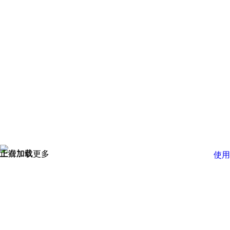
正在加载
上滑加载更多
使用