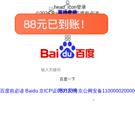
登录
我的关注
我的收藏
皮肤中心
用户反馈
设置
©2026 Baidu 使用百度前必读
百度一下
用户反馈
百度前必读 Baidu 京ICP证030173号
京公网安备110000020000