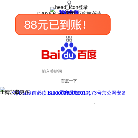
登录
我的关注
我的收藏
皮肤中心
用户反馈
设置
©2026 Baidu 使用百度前必读
百度一下
正在加载
上滑加载更多
用户反馈
使用百度前必读 Baidu 京ICP证030173号
京公网安备11000002000001号