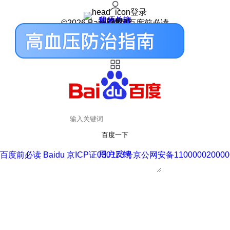
登录
我的关注
我的收藏
皮肤中心
用户反馈
设置
©2026 Baidu 使用百度前必读
百度一下
用户反馈
百度前必读 Baidu 京ICP证030173号
京公网安备110000020000