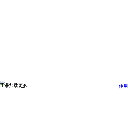
正在加载
上滑加载更多
使用