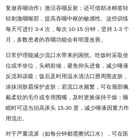
复做吞咽动作）激活吞咽反射；还可借助冰棉签轻
轻刺激咽喉部，提高吞咽中枢的敏感性。这些训练
每天可进行 3-4 次，每次 10-15 分钟，坚持 1-3 个
月，多数患者的吞咽功能会有明显改善。
日常护理能减少流口水带来的困扰。吃饭时采取坐
位或半坐位，头稍前倾，避免仰头进食，减少唾液
反流和误吸；饭后及时用温水清洁口唇周围皮肤，
涂抹润肤霜保护皮肤；若流口水频繁，可在颈部佩
戴柔软的毛巾或专用围嘴，及时更换保持干燥；睡
眠时可适当抬高床头 15-30 度，减少唾液因重力作
用流出。
对于严重流涎（如每分钟都需擦拭口水），可在医