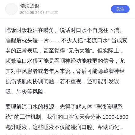
髓海逐瘀
关注
2025-08-24 08:24 北京
吃饭时饭粒沾在嘴角、说话时口水不自觉往下淌、
睡醒后枕头湿一片…… 不少人把 “老流口水” 当成衰
老的正常表现，甚至觉得 “无伤大雅”。但实际上，
频繁流口水很可能是吞咽神经功能减弱的信号，尤
其对中风患者或老年人来说，背后可能隐藏着神经
损伤或肌肉协调问题，若不重视，还可能引发误
吸、肺炎等风险。
要理解流口水的根源，先得了解人体 “唾液管理系
统” 的工作机制。我们的口腔每天会分泌 1000-1500 
毫升唾液，这些唾液不仅能湿润口腔、帮助消化，