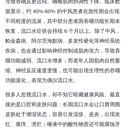
导致吞咽反射迟钝、咽喉肌肉协调性下降。临床数
据显示，约 40%-60% 的中风患者在急性期会出现
不同程度的流涎，其中部分患者因吞咽功能长期未
恢复，流口水症状会持续 6 个月以上。除了中风，
帕金森病、阿尔茨海默病、多发性硬化等神经系统
疾病，也会通过影响神经控制或肌肉张力，导致吞
咽功能减弱、流口水增多；而老年人因肌肉自然萎
缩、神经反应速度变慢，也可能出现生理性的吞咽
功能退化，表现为偶尔流口水。
很多人忽视流口水，却不知它暗藏健康风险。最直
接的是口腔和皮肤问题：长期流口水会让口唇周围
皮肤处于潮湿状态，容易引发湿疹、皮炎，出现发
红、瘙痒、溃烂；唾液中的酸性物质还可能腐蚀牙