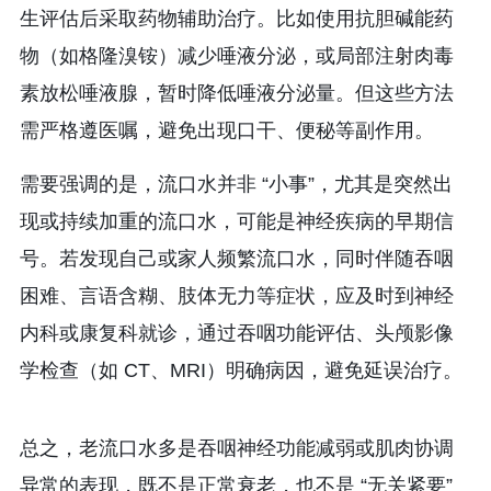
生评估后采取药物辅助治疗。比如使用抗胆碱能药
物（如格隆溴铵）减少唾液分泌，或局部注射肉毒
素放松唾液腺，暂时降低唾液分泌量。但这些方法
需严格遵医嘱，避免出现口干、便秘等副作用。
需要强调的是，流口水并非 “小事”，尤其是突然出
现或持续加重的流口水，可能是神经疾病的早期信
号。若发现自己或家人频繁流口水，同时伴随吞咽
困难、言语含糊、肢体无力等症状，应及时到神经
内科或康复科就诊，通过吞咽功能评估、头颅影像
学检查（如 CT、MRI）明确病因，避免延误治疗。
总之，老流口水多是吞咽神经功能减弱或肌肉协调
异常的表现，既不是正常衰老，也不是 “无关紧要” 