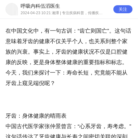
呼吸内科伍滔医生
关注
2024-04-23 10:21 湘潭 | 专注疾病科普，传播疾病知识
在中国文化中，有一句古训：“齿亡则国亡”。这句话
意味着牙齿的健康不仅关乎个人，也关系到整个家
族的兴衰。事实上，牙齿的健康状况不仅是口腔健
康的反映，更是身体整体健康的重要指标和标志。
今天，我们来探讨一下：寿命长短，究竟能不能从
牙齿上窥见端倪呢？
牙齿：身体健康的晴雨表
中国古代医学家张仲景曾言：“心系牙齿，寿考虑。”
这句话传达了牙齿健康与长寿之间密切关联的深刻