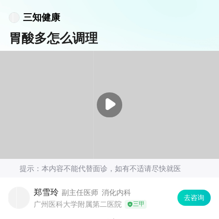
三知健康
胃酸多怎么调理
提示：本内容不能代替面诊，如有不适请尽快就医
郑雪玲
副主任医师
消化内科
去咨询
广州医科大学附属第二医院
三甲