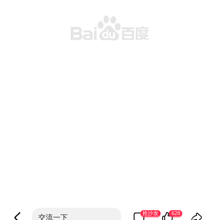
抢沙发
628
交流一下