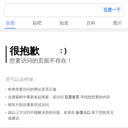
百度一下
全部
贴吧
知道
百科
图片
很抱歉
: )
您要访问的页面不存在！
您可以这样做：
检查您要访问的网址是否正确
在搜索框中重新发起搜索，或访问
百度首页
寻找您想要的内容
稍等片刻后重新尝试访问
如以上方法均不能解决您的问题，欢迎在
反馈入口
留下您的意见
或建议。